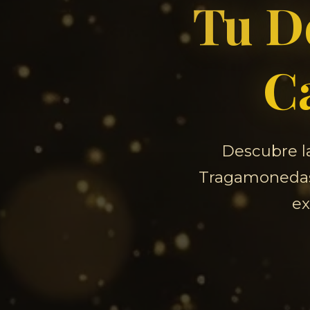
Tu D
C
Descubre la
Tragamonedas,
ex