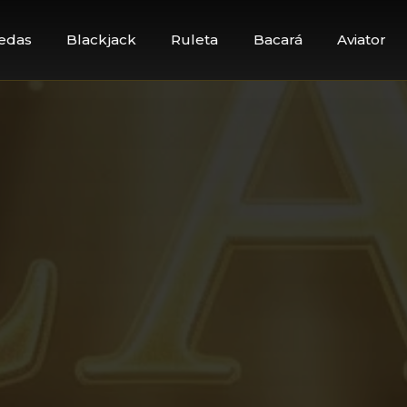
edas
Blackjack
Ruleta
Bacará
Aviator